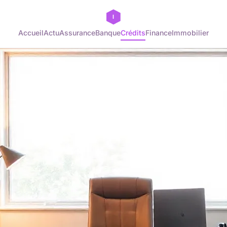
Accueil
Actu
Assurance
Banque
Crédits
Finance
Immobilier