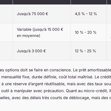
l
Jusqu’à 75 000 €
4,5 % - 12 %
Variable (jusqu’à 15 000 €
10 % - 20 %
en moyenne)
Jusqu’à 3 000 €
12 % - 25 %
es options doit se faire en conscience. Le prêt amortissable
: mensualité fixe, durée définie, coût total maîtrisé. Le créd
 à une réserve d’argent réutilisable, mais avec des taux sou
n outil à manipuler avec précaution. Quant au micro-crédit, 
elles, avec des délais très courts de déblocage, mais des c