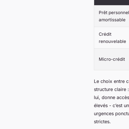
Prêt personne
amortissable
Crédit
renouvelable
Micro-crédit
Le choix entre c
structure claire 
lui, donne accès
élevés - c’est u
urgences ponctu
strictes.