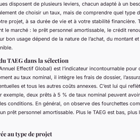
ques disposent de plusieurs leviers, chacun adapté à un besoi
eulement de choisir un taux, mais de comprendre quel type 
re projet, à sa durée de vie et à votre stabilité financière.
t le marché : le prêt personnel amortissable, le crédit renou
ur bon usage dépend de la nature de l’achat, du montant et
nible.
du TAEG dans la sélection
nnuel Effectif Global) est l’indicateur incontournable pou
ment au taux nominal, il intègre les frais de dossier, l’assur
ntuelles et tous les autres coûts annexes. C’est lui qui reflèt
ar exemple, deux prêts à 5 % de taux nominal peuvent avoi
 les conditions. En général, on observe des fourchettes co
n prêt personnel amortissable. Plus le TAEG est bas, plus l’
ée au type de projet