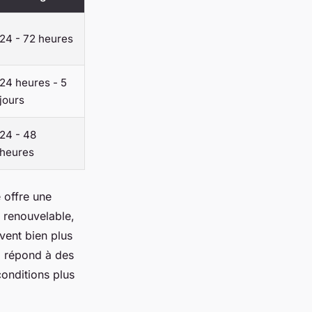
24 - 72 heures
24 heures - 5
jours
24 - 48
heures
 offre une
it renouvelable,
vent bien plus
il répond à des
onditions plus