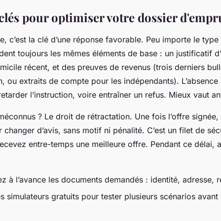
 clés pour optimiser votre dossier d'empr
e, c’est la clé d’une réponse favorable. Peu importe le type 
t toujours les mêmes éléments de base : un justificatif d’
omicile récent, et des preuves de revenus (trois derniers bull
n, ou extraits de compte pour les indépendants). L’absence 
tarder l’instruction, voire entraîner un refus. Mieux vaut ant
méconnus ? Le droit de rétractation. Une fois l’offre signée
 changer d’avis, sans motif ni pénalité. C’est un filet de séc
 recevez entre-temps une meilleure offre. Pendant ce délai,
z à l’avance les documents demandés : identité, adresse, 
es simulateurs gratuits pour tester plusieurs scénarios avant