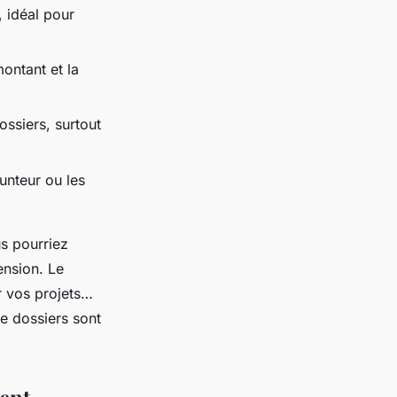
 idéal pour
montant et la
ossiers, surtout
unteur ou les
s pourriez
ension. Le
r vos projets…
e dossiers sont
ment