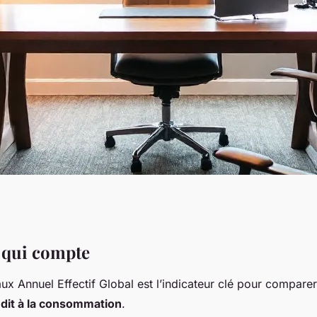
 pour réaliser vos
 qui compte
ux Annuel Effectif Global est l’indicateur clé pour comparer
dit à la consommation
.