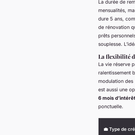
La durée de rem
mensualités, mai
dure 5 ans, comm
de rénovation qu
prêts personnel
souplesse. L’idéa
La flexibilité
La vie réserve p
ralentissement 
modulation des 
est aussi une op
6 mois d’intérê
ponctuelle.
💼 Type de cré