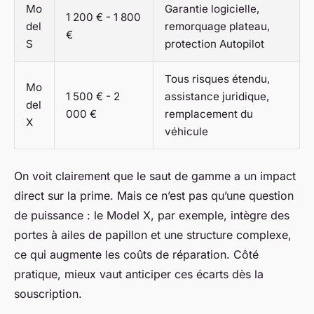
Mo
Garantie logicielle,
1 200 € - 1 800
del
remorquage plateau,
€
S
protection Autopilot
Tous risques étendu,
Mo
1 500 € - 2
assistance juridique,
del
000 €
remplacement du
X
véhicule
On voit clairement que le saut de gamme a un impact
direct sur la prime. Mais ce n’est pas qu’une question
de puissance : le Model X, par exemple, intègre des
portes à ailes de papillon et une structure complexe,
ce qui augmente les coûts de réparation. Côté
pratique, mieux vaut anticiper ces écarts dès la
souscription.