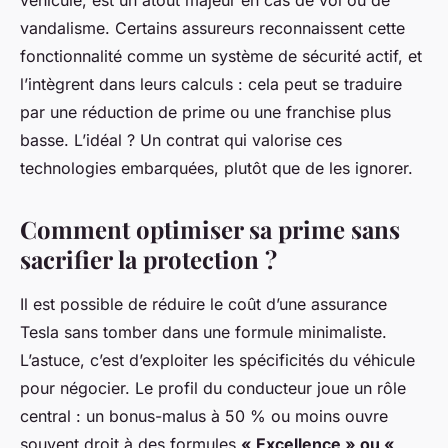
véhicule, est un atout majeur en cas de vol ou de
vandalisme. Certains assureurs reconnaissent cette
fonctionnalité comme un système de sécurité actif, et
l’intègrent dans leurs calculs : cela peut se traduire
par une réduction de prime ou une franchise plus
basse. L’idéal ? Un contrat qui valorise ces
technologies embarquées, plutôt que de les ignorer.
Comment optimiser sa prime sans
sacrifier la protection ?
Il est possible de réduire le coût d’une assurance
Tesla sans tomber dans une formule minimaliste.
L’astuce, c’est d’exploiter les spécificités du véhicule
pour négocier. Le profil du conducteur joue un rôle
central : un bonus-malus à 50 % ou moins ouvre
souvent droit à des formules
« Excellence » ou «